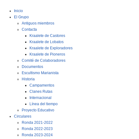
Inicio
El Grupo
Antiguos miembros
Contacta
Kraalete de Castores
Kraalete de Lobatos
Kraalete de Exploradores
Kraalete de Pioneros
Comité de Colaboradores
Documentos
Escultismo Marianista
Historia
Campamentos
Clanes Rutas
Internacional
Línea del tiempo
Proyecto Educativo
Circulares
Ronda 2021-2022
Ronda 2022-2023
Ronda 2023-2024