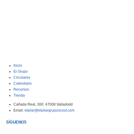
Inicio
El Grupo
Circulares
Calendario
Recursos
Tienda
Cañada Real, 300. 47008 Valladolid
Email:
elpilar@elpilargruposcout.com
SÍGUENOS