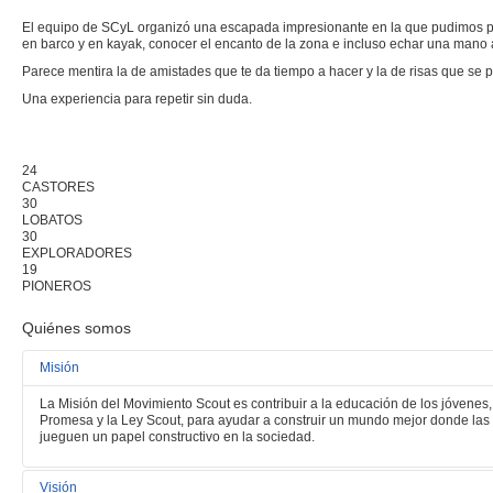
El equipo de SCyL organizó una escapada impresionante en la que pudimos pa
en barco y en kayak, conocer el encanto de la zona e incluso echar una mano
Parece mentira la de amistades que te da tiempo a hacer y la de risas que se 
Una experiencia para repetir sin duda.
24
CASTORES
30
LOBATOS
30
EXPLORADORES
19
PIONEROS
Quiénes somos
Misión
La Misión del Movimiento Scout es contribuir a la educación de los jóvenes
Promesa y la Ley Scout, para ayudar a construir un mundo mejor donde las
jueguen un papel constructivo en la sociedad.
Visión