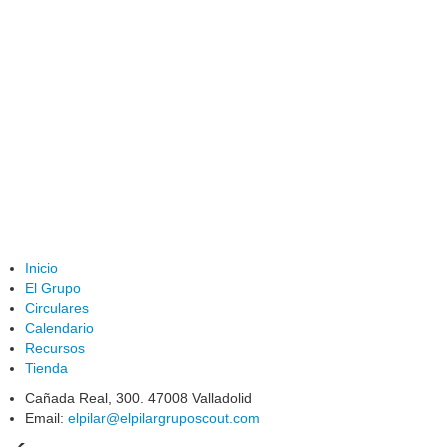
Inicio
El Grupo
Circulares
Calendario
Recursos
Tienda
Cañada Real, 300. 47008 Valladolid
Email:
elpilar@elpilargruposcout.com