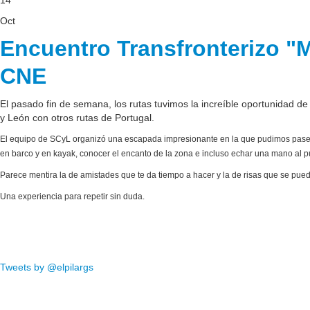
14
Oct
Encuentro Transfronterizo 
CNE
El pasado fin de semana, los rutas tuvimos la increíble oportunidad de
y León con otros rutas de Portugal.
El equipo de SCyL organizó una escapada impresionante en la que pudimos pasea
en barco y en kayak, conocer el encanto de la zona e incluso echar una mano al 
Parece mentira la de amistades que te da tiempo a hacer y la de risas que se pue
Una experiencia para repetir sin duda.
Tweets by @elpilargs