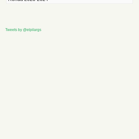
Tweets by @elpilargs