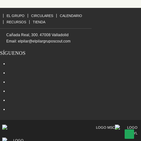
EL GRUPO
CIRCULARES
CALENDARIO
RECURSOS
TIENDA
Cañada Real, 300. 47008 Valladolid
Email:
elpilar@elpilargruposcout.com
SÍGUENOS