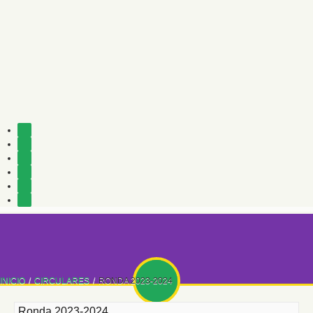
INICIO
/
CIRCULARES
/
RONDA 2023-2024
Ronda 2023-2024