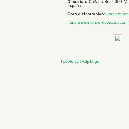
Dirección:
Cañada Real, 300,
Va
España
Correo electrónico:
kraalete-ra
http://www.elpilargruposcout.com/
Tweets by @elpilargs