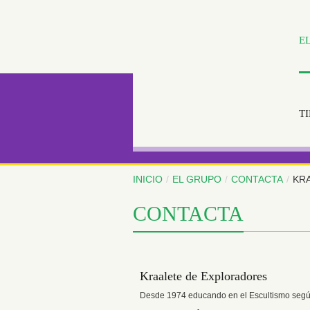
E
T
INICIO
/
EL GRUPO
/
CONTACTA
/
KR
CONTACTA
Kraalete de Exploradores
Desde 1974 educando en el Escultismo segú