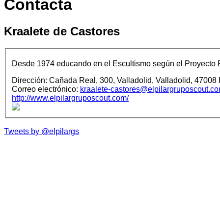
Contacta
Kraalete de Castores
Desde 1974 educando en el Escultismo según el Proyecto
Dirección:
Cañada Real, 300,
Valladolid,
Valladolid,
47008
Correo electrónico:
kraalete-castores@elpilargruposcout.c
http://www.elpilargruposcout.com/
Tweets by @elpilargs