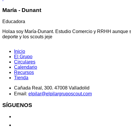
María - Dunant
Educadora
Holaa soy María-Dunant. Estudio Comercio y RRHH aunque soy
deporte y los scouts jeje
Inicio
El Grupo
Circulares
Calendario
Recursos
Tienda
Cañada Real, 300. 47008 Valladolid
Email:
elpilar@elpilargruposcout.com
SÍGUENOS