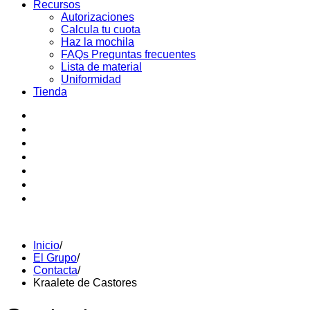
Recursos
Autorizaciones
Calcula tu cuota
Haz la mochila
FAQs Preguntas frecuentes
Lista de material
Uniformidad
Tienda
Inicio
/
El Grupo
/
Contacta
/
Kraalete de Castores