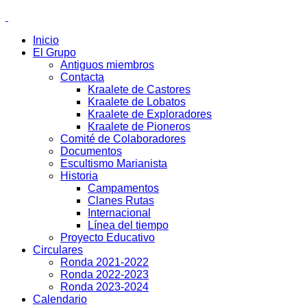
Inicio
El Grupo
Antiguos miembros
Contacta
Kraalete de Castores
Kraalete de Lobatos
Kraalete de Exploradores
Kraalete de Pioneros
Comité de Colaboradores
Documentos
Escultismo Marianista
Historia
Campamentos
Clanes Rutas
Internacional
Línea del tiempo
Proyecto Educativo
Circulares
Ronda 2021-2022
Ronda 2022-2023
Ronda 2023-2024
Calendario