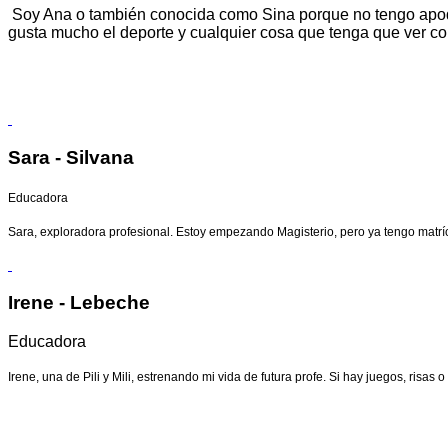
Soy Ana o también conocida como Sina porque no tengo apodo.
gusta mucho el deporte y cualquier cosa que tenga que ver c
Sara - Silvana
Educadora
Sara, exploradora profesional. Estoy empezando Magisterio, pero ya tengo matríc
Irene - Lebeche
Educadora
Irene, una de Pili y Mili, estrenando mi vida de futura profe. Si hay juegos, risa