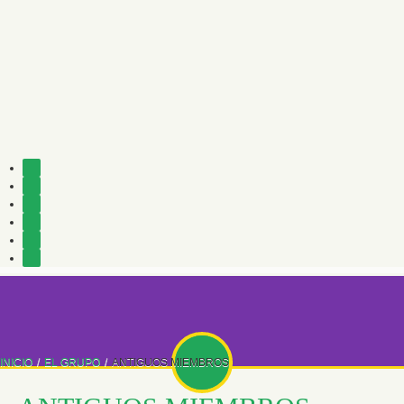
INICIO
/
EL GRUPO
/
ANTIGUOS MIEMBROS